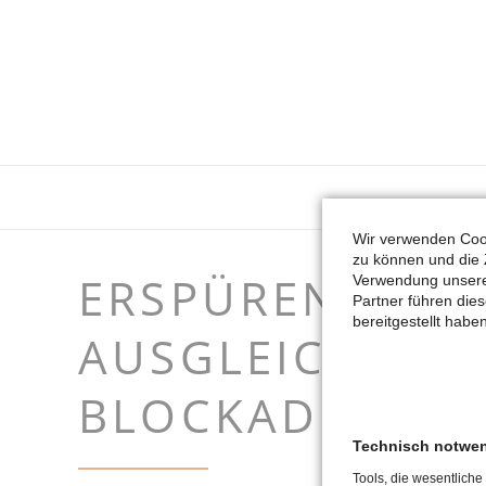
Wir verwenden Cook
zu können und die 
ERSPÜREN UND
Verwendung unserer
Partner führen die
bereitgestellt hab
AUSGLEICHEN 
BLOCKADEN
Technisch notwe
Tools, die wesentliche