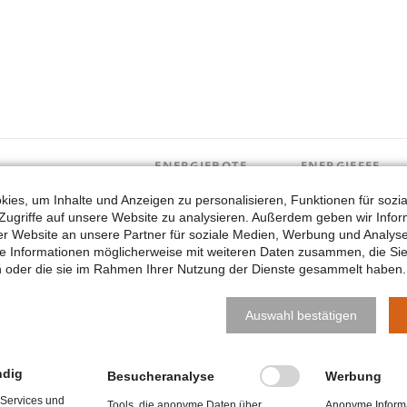
ENERGIEBOTE
ENERGIEFEE
ies, um Inhalte und Anzeigen zu personalisieren, Funktionen für sozi
Zugriffe auf unsere Website zu analysieren. Außerdem geben wir Infor
 Website an unsere Partner für soziale Medien, Werbung und Analyse
se Informationen möglicherweise mit weiteren Daten zusammen, die Si
en oder die sie im Rahmen Ihrer Nutzung der Dienste gesammelt haben.
VON
Auswahl bestätigen
ndig
Besucheranalyse
Werbung
 Services und
Tools, die anonyme Daten über
Anonyme Informa