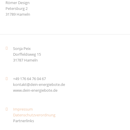
Römer Design
Petersburg 2
31789 Hameln
Sonja Peix
Dorffeldsweg 15
31787 Hameln
+49 176 64 76 04 67
kontakt@dein-energiebote.de
www.dein-energiebote.de
Impressum
Datenschutzverordnung
Partnerlinks