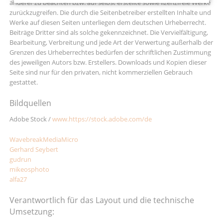
anderer zu beachten bzw. auf selbst erstellte sowie lizenzfreie Werke
zurückzugreifen. Die durch die Seitenbetreiber erstellten Inhalte und
Werke auf diesen Seiten unterliegen dem deutschen Urheberrecht.
Beiträge Dritter sind als solche gekennzeichnet. Die Vervielfältigung,
Bearbeitung, Verbreitung und jede Art der Verwertung außerhalb der
Grenzen des Urheberrechtes bedürfen der schriftlichen Zustimmung
des jeweiligen Autors bzw. Erstellers. Downloads und Kopien dieser
Seite sind nur für den privaten, nicht kommerziellen Gebrauch
gestattet.
Bildquellen
Adobe Stock /
www.https://stock.adobe.com/de
WavebreakMediaMicro
Gerhard Seybert
gudrun
mikeosphoto
alfa27
Verantwortlich für das Layout und die technische
Umsetzung: