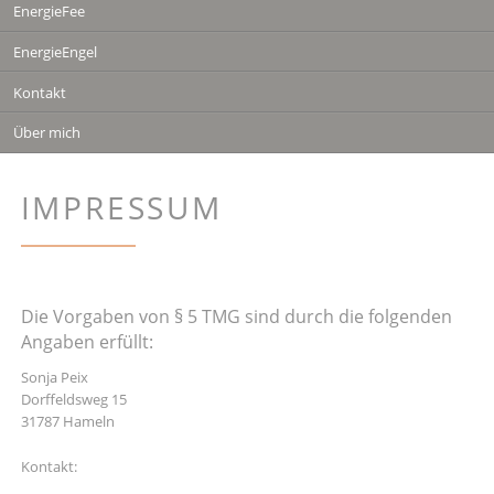
EnergieFee
EnergieEngel
Kontakt
Über mich
IMPRESSUM
Die Vorgaben von § 5 TMG sind durch die folgenden
Angaben erfüllt:
Sonja Peix
Dorffeldsweg 15
31787 Hameln
Kontakt: