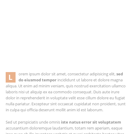
orem ipsum dolor sit amet, consectetur adipisicing elit,
sed
L
do eiusmod tempor
incididunt ut labore et dolore magna
aliqua. Ut enim ad minim veniam, quis nostrud exercitation ullamco
laboris nisi ut aliquip ex ea commodo consequat. Duis aute irure
dolor in reprehenderit in voluptate velit esse cillum dolore eu fugiat
nulla pariatur. Excepteur sint occaecat cupidatat non proident, sunt
in culpa qui officia deserunt mollit anim id est laborum.
Sed ut perspiciatis unde omnis
iste natus error sit voluptatem
accusantium doloremque laudantium, totam rem aperiam, eaque