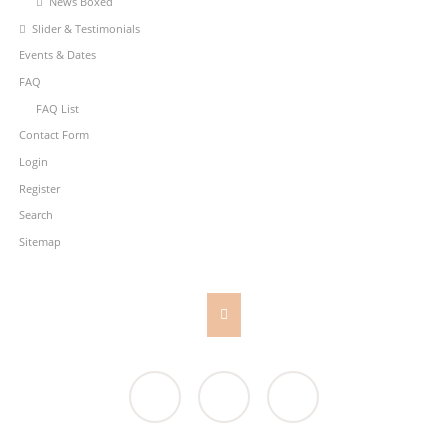
News Boxed
Slider & Testimonials
Events & Dates
FAQ
FAQ List
Contact Form
Login
Register
Search
Sitemap
Facebook
Twitter
Google+