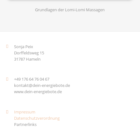
Grundlagen der Lomi-Lomi Massagen
Sonja Peix
Dorffeldsweg 15
31787 Hameln
+49 176 64 76 04 67
kontakt@dein-energiebote.de
www.dein-energiebote.de
Impressum
Datenschutzverordnung
Partnerlinks