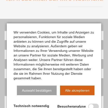
Pflichtfeld
Name
*
Wir verwenden Cookies, um Inhalte und Anzeigen zu
personalisieren, Funktionen für soziale Medien
anbieten zu können und die Zugriffe auf unsere
Website zu analysieren. Außerdem geben wir
Pflichtfeld
E-Mail
*
Informationen zu Ihrer Verwendung unserer Website
an unsere Partner für soziale Medien, Werbung und
Analysen weiter. Unsere Partner führen diese
Informationen möglicherweise mit weiteren Daten
Pflichtfeld
Telefon
*
zusammen, die Sie ihnen bereitgestellt haben oder
die sie im Rahmen Ihrer Nutzung der Dienste
gesammelt haben.
Auswahl bestätigen
Alle akzeptieren
Deine Nachricht an mich.
Technisch notwendig
Besucheranalyse