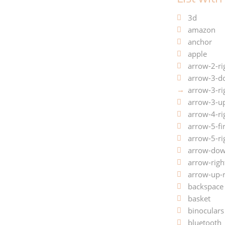
3d
amazon
anchor
apple
arrow-2-ri
arrow-3-d
arrow-3-ri
arrow-3-up
arrow-4-ri
arrow-5-fir
arrow-5-ri
arrow-dow
arrow-righ
arrow-up-r
backspace
basket
binoculars
bluetooth