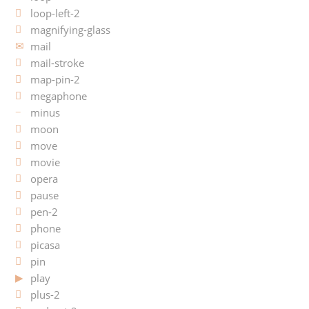
loop-left-2
magnifying-glass
mail
mail-stroke
map-pin-2
megaphone
minus
moon
move
movie
opera
pause
pen-2
phone
picasa
pin
play
plus-2