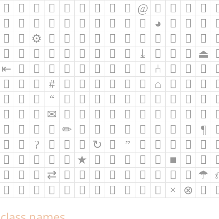
h class names