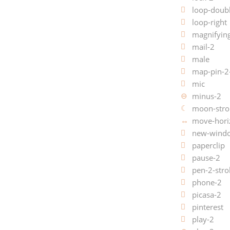
loop-doub
loop-right
magnifying
mail-2
male
map-pin-2
mic
minus-2
moon-stro
move-hori
new-wind
paperclip
pause-2
pen-2-stro
phone-2
picasa-2
pinterest
play-2