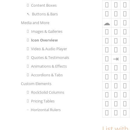
Content Boxes
Buttons & Bars
Media and More
Images & Galleries
Icon Overview
Video & Audio Player
Quotes & Testimonals
Animations & Effects
Accordions & Tabs
Custom Elements
RockSolid Columns
Pricing Tables
Horizontal Rulers
List wit