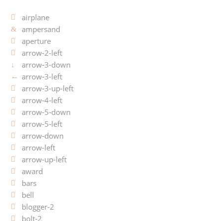
airplane
ampersand
aperture
arrow-2-left
arrow-3-down
arrow-3-left
arrow-3-up-left
arrow-4-left
arrow-5-down
arrow-5-left
arrow-down
arrow-left
arrow-up-left
award
bars
bell
blogger-2
bolt-2